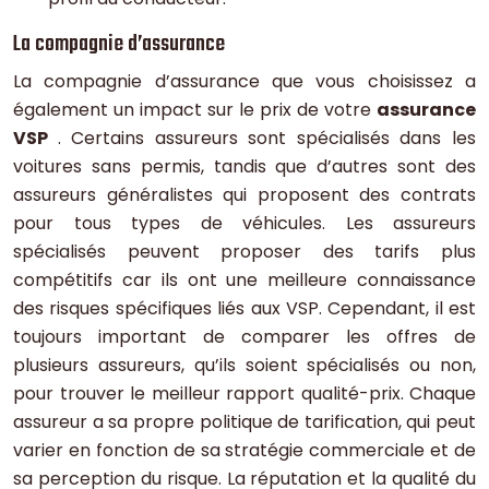
La compagnie d’assurance
La compagnie d’assurance que vous choisissez a
également un impact sur le prix de votre
assurance
VSP
. Certains assureurs sont spécialisés dans les
voitures sans permis, tandis que d’autres sont des
assureurs généralistes qui proposent des contrats
pour tous types de véhicules. Les assureurs
spécialisés peuvent proposer des tarifs plus
compétitifs car ils ont une meilleure connaissance
des risques spécifiques liés aux VSP. Cependant, il est
toujours important de comparer les offres de
plusieurs assureurs, qu’ils soient spécialisés ou non,
pour trouver le meilleur rapport qualité-prix. Chaque
assureur a sa propre politique de tarification, qui peut
varier en fonction de sa stratégie commerciale et de
sa perception du risque. La réputation et la qualité du