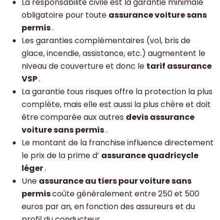
La responsabilité civile est la garantie minimale
obligatoire pour toute
assurance voiture sans
permis
.
Les garanties complémentaires (vol, bris de
glace, incendie, assistance, etc.) augmentent le
niveau de couverture et donc le
tarif assurance
VSP
.
La garantie tous risques offre la protection la plus
complète, mais elle est aussi la plus chère et doit
être comparée aux autres
devis assurance
voiture sans permis
.
Le montant de la franchise influence directement
le prix de la prime d’
assurance quadricycle
léger
.
Une
assurance au tiers pour voiture sans
permis
coûte généralement entre 250 et 500
euros par an, en fonction des assureurs et du
profil du conducteur.