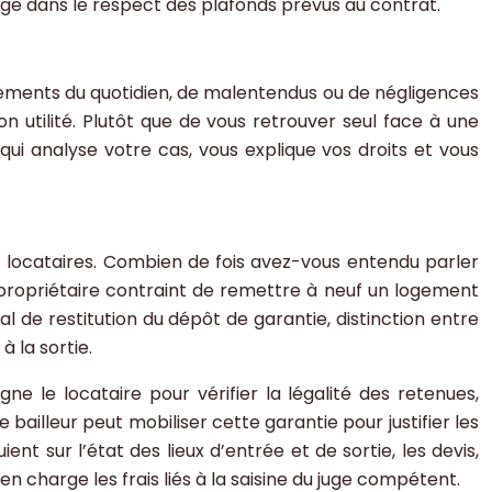
rge dans le respect des plafonds prévus au contrat.
vénements du quotidien, de malentendus ou de négligences
n utilité. Plutôt que de vous retrouver seul face à une
 analyse votre cas, vous explique vos droits et vous
et locataires. Combien de fois avez-vous entendu parler
 propriétaire contraint de remettre à neuf un logement
l de restitution du dépôt de garantie, distinction entre
à la sortie.
ne le locataire pour vérifier la légalité des retenues,
 bailleur peut mobiliser cette garantie pour justifier les
nt sur l’état des lieux d’entrée et de sortie, les devis,
n charge les frais liés à la saisine du juge compétent.