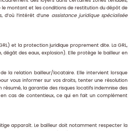
’encadrement des loyers dans certaines zones tendues,
 le montant et les conditions de restitution du dépôt de
, d’où l’intérêt d’une
assistance juridique spécialisée
GRL) et la protection juridique proprement dite. La GRL,
dégât des eaux, explosion). Elle protège le bailleur en
de la relation bailleur/locataire. Elle intervient lorsque
pour vous informer sur vos droits, tenter une résolution
En résumé, la garantie des risques locatifs indemnise des
ts en cas de contentieux, ce qui en fait un complément
litige apparaît. Le bailleur doit notamment respecter la