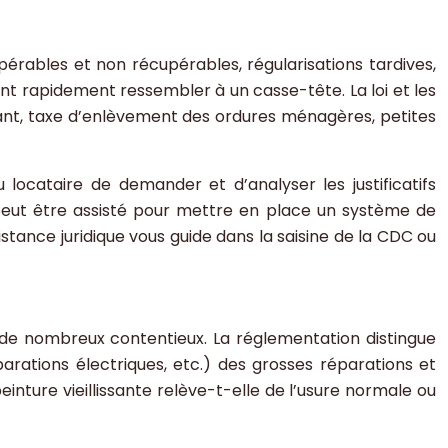
pérables et non récupérables, régularisations tardives,
nt rapidement ressembler à un casse-tête. La loi et les
rant, taxe d’enlèvement des ordures ménagères, petites
locataire de demander et d’analyser les justificatifs
 peut être assisté pour mettre en place un système de
ssistance juridique vous guide dans la saisine de la CDC ou
 de nombreux contentieux. La réglementation distingue
parations électriques, etc.) des grosses réparations et
peinture vieillissante relève-t-elle de l’usure normale ou