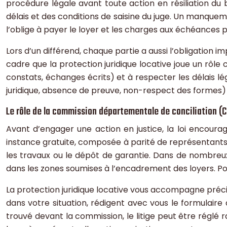
procédure légale avant toute action en résiliation du
délais et des conditions de saisine du juge. Un manqueme
l’oblige à payer le loyer et les charges aux échéances p
Lors d’un différend, chaque partie a aussi l’obligation 
cadre que la protection juridique locative joue un rôle c
constats, échanges écrits) et à respecter les délais
juridique, absence de preuve, non-respect des formes) qu
Le rôle de la commission départementale de conciliation (
Avant d’engager une action en justice, la loi encoura
instance gratuite, composée à parité de représentants de
les travaux ou le dépôt de garantie. Dans de nombreux c
dans les zones soumises à l’encadrement des loyers. Pou
La protection juridique locative vous accompagne précisé
dans votre situation, rédigent avec vous le formulaire
trouvé devant la commission, le litige peut être réglé 