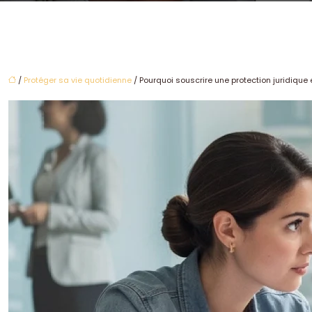
/
Protéger sa vie quotidienne
/ Pourquoi souscrire une protection juridique 