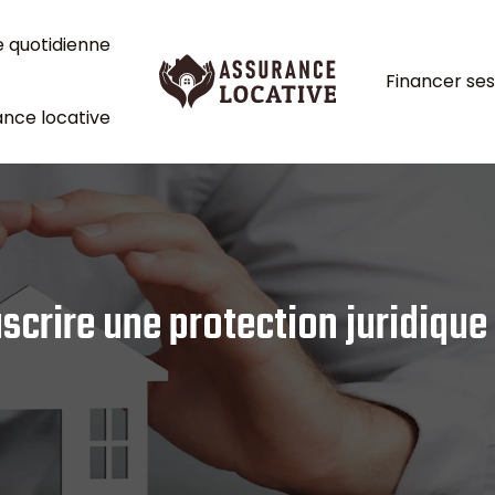
e quotidienne
Financer ses
nce locative
crire une protection juridique