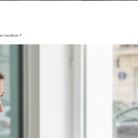
en location ?