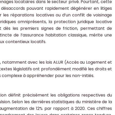
nages locataires dans le secteur privé. Pourtant, cette
et désaccords pouvant rapidement dégénérer en litiges
les réparations locatives ou d’un conflit de voisinage
ridiques omniprésents, la protection juridique locative
 dès les premiers signes de friction, permettant de
stincte de l’assurance habitation classique, mérite une
ux contentieux locatifs.
es, notamment avec les lois ALUR (Accès au Logement et
tes législatifs ont profondément modifié les droits et
s complexe à appréhender pour les non-initiés.
ation définit précisément les obligations respectives du
lsion. Selon les dernières statistiques du ministère de la
 augmentation de 12% par rapport à 2020. Ces chiffres