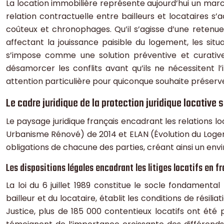
La location immobilière représente aujourd’hui un marc
relation contractuelle entre bailleurs et locataires
coûteux et chronophages. Qu’il s’agisse d’une retenue
affectant la jouissance paisible du logement, les situ
s’impose comme une solution préventive et curative
désamorcer les conflits avant qu’ils ne nécessitent l’
attention particulière pour quiconque souhaite préserve
Le cadre juridique de la protection juridique locative s
Le paysage juridique français encadrant les relations
Urbanisme Rénové) de 2014 et ELAN (Évolution du Logem
obligations de chacune des parties, créant ainsi un en
Les dispositions légales encadrant les litiges locatifs en f
La loi du 6 juillet 1989 constitue le socle fondamental
bailleur et du locataire, établit les conditions de résil
Justice, plus de 185 000 contentieux locatifs ont ét