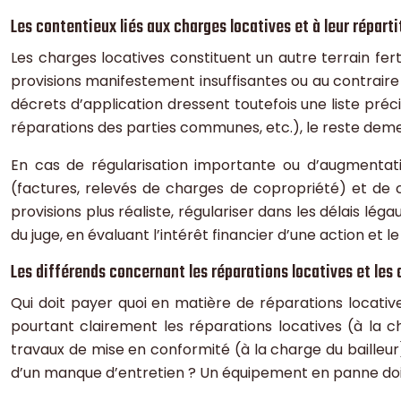
Les contentieux liés aux charges locatives et à leur réparti
Les charges locatives constituent un autre terrain fer
provisions manifestement insuffisantes ou au contraire
décrets d’application dressent toutefois une liste pr
réparations des parties communes, etc.), le reste demeu
En cas de régularisation importante ou d’augmentatio
(factures, relevés de charges de copropriété) et de 
provisions plus réaliste, régulariser dans les délais léga
du juge, en évaluant l’intérêt financier d’une action et
Les différends concernant les réparations locatives et les
Qui doit payer quoi en matière de réparations locati
pourtant clairement les réparations locatives (à la ch
travaux de mise en conformité (à la charge du bailleur). 
d’un manque d’entretien ? Un équipement en panne doi