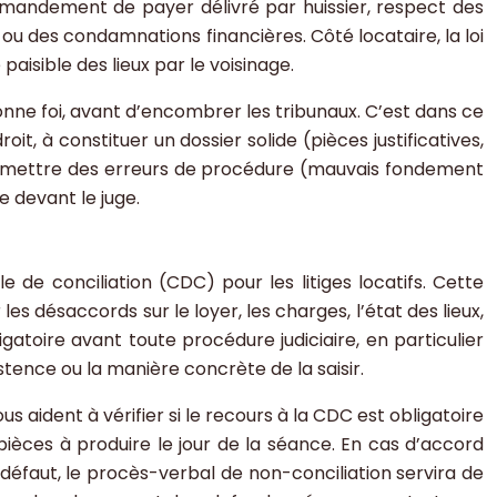
ommandement de payer délivré par huissier, respect des
 ou des condamnations financières. Côté locataire, la loi
aisible des lieux par le voisinage.
bonne foi, avant d’encombrer les tribunaux. C’est dans ce
it, à constituer un dossier solide (pièces justificatives,
commettre des erreurs de procédure (mauvais fondement
e devant le juge.
de conciliation (CDC) pour les litiges locatifs. Cette
s désaccords sur le loyer, les charges, l’état des lieux,
gatoire avant toute procédure judiciaire, en particulier
tence ou la manière concrète de la saisir.
 aident à vérifier si le recours à la CDC est obligatoire
pièces à produire le jour de la séance. En cas d’accord
 défaut, le procès-verbal de non-conciliation servira de