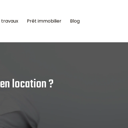
 travaux
Prêt immobilier
Blog
 en location ?