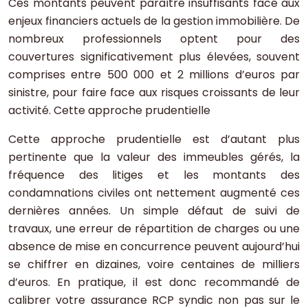
Ces montants peuvent paraître insuffisants face aux
enjeux financiers actuels de la gestion immobilière. De
nombreux professionnels optent pour des
couvertures significativement plus élevées, souvent
comprises entre 500 000 et 2 millions d’euros par
sinistre, pour faire face aux risques croissants de leur
activité. Cette approche prudentielle
Cette approche prudentielle est d’autant plus
pertinente que la valeur des immeubles gérés, la
fréquence des litiges et les montants des
condamnations civiles ont nettement augmenté ces
dernières années. Un simple défaut de suivi de
travaux, une erreur de répartition de charges ou une
absence de mise en concurrence peuvent aujourd’hui
se chiffrer en dizaines, voire centaines de milliers
d’euros. En pratique, il est donc recommandé de
calibrer votre assurance RCP syndic non pas sur le