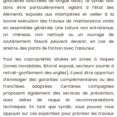
gouttières obstruées de longue date). Le syndic doit
donc être particulièrement vigilant à l’état des
éléments exposés aux intempéries et veiller à la
bonne exécution des travaux de maintenance votés
en assemblée générale. Une toiture non entretenue,
un chéneau non nettoyé ou un ouvrage de
soutènement fissuré peuvent devenir, en cas de
sinistre, des points de friction avec l’assureur.
Pour les copropriétés situées en zones à risques
(zones inondables, littoral exposé, secteurs soumis à
retrait-gonflement des argiles), il peut être opportun
d’envisager des garanties complémentaires ou des
franchises adaptées. Certaines compagnies
proposent également des services de prévention,
avec visites de risque et recommandations
techniques. En tant que syndic, vous pouvez vous
appuyer sur ces expertises pour prioriser les travaux