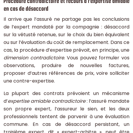
Procédure contradictoire et recours à l’expertise amiable
en cas de désaccord
Il arrive que l’assuré ne partage pas les conclusions
de l’expert mandaté par la compagnie : désaccord
sur la vétusté retenue, sur le choix du bien équivalent
ou sur l’évaluation du coût de remplacement. Dans ce
cas, la procédure d’expertise prévoit, en principe, une
dimension contradictoire
. Vous pouvez formuler vos
observations, produire de nouvelles factures,
proposer d’autres références de prix, voire solliciter
une contre-expertise.
La plupart des contrats prévoient un mécanisme
d’
expertise amiable contradictoire
: l’assuré mandate
son propre expert, l’assureur le sien, et les deux
professionnels tentent de parvenir à une évaluation
commune. En cas de désaccord persistant, un
troisième expert, dit « expert-arbitre », peut être