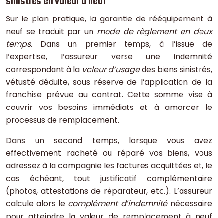
sinistres en valeur à neuf
Sur le plan pratique, la garantie de rééquipement à
neuf se traduit par un
mode de règlement en deux
temps
. Dans un premier temps, à l’issue de
l’expertise, l’assureur verse une indemnité
correspondant à la
valeur d’usage
des biens sinistrés,
vétusté déduite, sous réserve de l’application de la
franchise prévue au contrat. Cette somme vise à
couvrir vos besoins immédiats et à amorcer le
processus de remplacement.
Dans un second temps, lorsque vous avez
effectivement racheté ou réparé vos biens, vous
adressez à la compagnie les factures acquittées et, le
cas échéant, tout justificatif complémentaire
(photos, attestations de réparateur, etc.). L’assureur
calcule alors le
complément d’indemnité
nécessaire
pour atteindre la valeur de remplacement à neuf