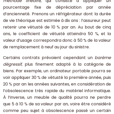
méthode linéaire
, qui consiste à appliquer un
pourcentage fixe de dépréciation par année
d’ancienneté. Prenons un réfrigérateur dont la durée
de vie théorique est estimée à dix ans : l’assureur peut
retenir une vétusté de 10 % par an. Au bout de cinq
ans, le coefficient de vétusté atteindra 50 %, et la
valeur d’usage correspondra donc à 50 % de la valeur
de remplacement à neuf au jour du sinistre.
Certains contrats prévoient cependant un
barème
dégressif
, plus finement adapté à la catégorie de
biens. Par exemple, un ordinateur portable pourra se
voir appliquer 30 % de vétusté la première année, puis
20 % par an les années suivantes, en considération de
l’obsolescence très rapide du matériel informatique.
À l’inverse, un meuble de qualité pourra ne perdre
que 5 à 10 % de sa valeur par an, voire être considéré
comme peu sujet à obsolescence passé un certain