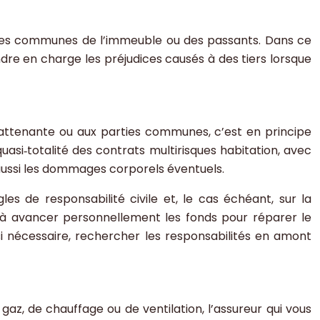
rties communes de l’immeuble ou des passants. Dans ce
dre en charge les préjudices causés à des tiers lorsque
attenante ou aux parties communes, c’est en principe
uasi‑totalité des contrats multirisques habitation, avec
 aussi les dommages corporels éventuels.
es de responsabilité civile et, le cas échéant, sur la
s à avancer personnellement les fonds pour réparer le
 si nécessaire, rechercher les responsabilités en amont
 gaz, de chauffage ou de ventilation, l’assureur qui vous