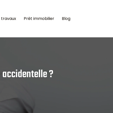
 travaux
Prêt immobilier
Blog
 accidentelle ?