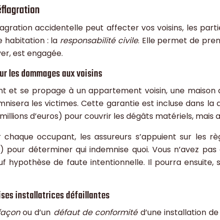
éflagration
gration accidentelle peut affecter vos voisins, les pa
 habitation : la
responsabilité civile
. Elle permet de pren
yer, est engagée.
pour les dommages aux voisins
ent et se propage à un appartement voisin, une maison 
nisera les victimes. Cette garantie est incluse dans la q
millions d’euros) pour couvrir les dégâts matériels, mais
r chaque occupant, les assureurs s’appuient sur les règl
le) pour déterminer qui indemnise quoi. Vous n’avez pa
auf hypothèse de faute intentionnelle. Il pourra ensuite,
ses installatrices défaillantes
façon
ou d’un
défaut de conformité
d’une installation de