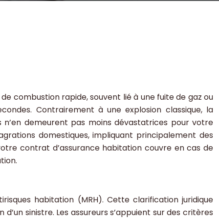
e combustion rapide, souvent lié à une fuite de gaz ou
ondes. Contrairement à une explosion classique, la
es n’en demeurent pas moins dévastatrices pour votre
lagrations domestiques, impliquant principalement des
otre contrat d’assurance habitation couvre en cas de
tion.
risques habitation (MRH). Cette clarification juridique
d’un sinistre. Les assureurs s’appuient sur des critères