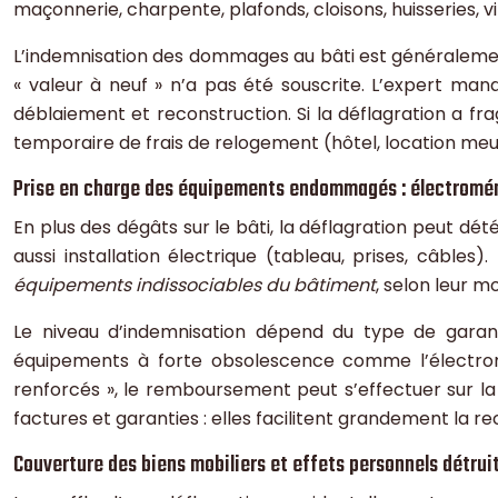
maçonnerie, charpente, plafonds, cloisons, huisseries, vi
L’indemnisation des dommages au bâti est généralemen
« valeur à neuf » n’a pas été souscrite. L’expert ma
déblaiement et reconstruction. Si la déflagration a frag
temporaire de frais de relogement (hôtel, location meubl
Prise en charge des équipements endommagés : électromé
En plus des dégâts sur le bâti, la déflagration peut dé
aussi installation électrique (tableau, prises, câble
équipements indissociables du bâtiment
, selon leur m
Le niveau d’indemnisation dépend du type de garant
équipements à forte obsolescence comme l’électrom
renforcés », le remboursement peut s’effectuer sur la
factures et garanties : elles facilitent grandement la r
Couverture des biens mobiliers et effets personnels détruit