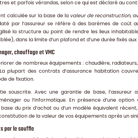
tres et parfois vérandas, selon ce qui est déclaré au cont
t calculée sur la base de la
valeur de reconstruction
, a
ndaté par l’assureur se réfère à des barèmes de coût au
ilisé la structure au point de rendre les lieux inhabitab
ée), dans la limite d’un plafond et d’une durée fixés aux 
nager, chauffage et VMC
tériorer de nombreux équipements : chaudière, radiateurs, 
s). La plupart des contrats d’assurance habitation cou
ode de fixation.
ie souscrite. Avec une garantie de base, l’assureur a
énager ou l’informatique. En présence d’une option 
 base du prix d’achat ou d’un modèle équivalent récent, 
econstitution de la valeur de vos équipements après un sini
s par le souffle