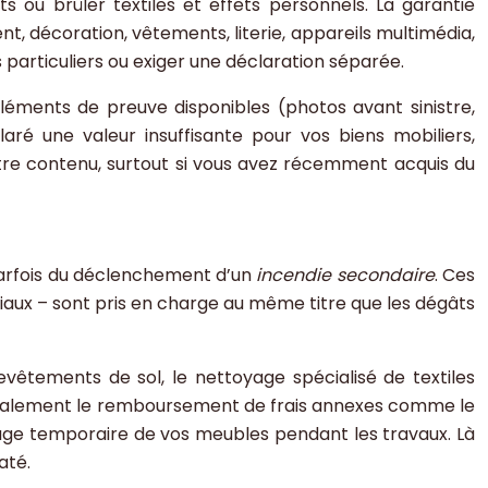
ts ou brûler textiles et effets personnels. La garantie
, décoration, vêtements, literie, appareils multimédia,
s particuliers ou exiger une déclaration séparée.
éléments de preuve disponibles (photos avant sinistre,
laré une valeur insuffisante pour vos biens mobiliers,
otre contenu, surtout si vous avez récemment acquis du
parfois du déclenchement d’un
incendie secondaire
. Ces
riaux – sont pris en charge au même titre que les dégâts
vêtements de sol, le nettoyage spécialisé de textiles
 également le remboursement de frais annexes comme le
kage temporaire de vos meubles pendant les travaux. Là
até.