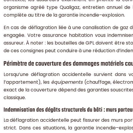
organisme agréé type Qualigaz, entretien annuel de l
complète au titre de la garantie incendie–explosion.
En cas de déflagration liée à une canalisation de gaz dé
engagée. Votre assurance habitation vous indemniser
assureur. À noter : les bouteilles de GPL doivent être st
de ces consignes peut conduire à une réduction d’indem
Périmètre de couverture des dommages matériels cau
Lorsqu’une déflagration accidentelle survient dans vo
l’appartement), les
équipements
(chauffage, électrom
exact de la couverture dépend des garanties souscrites
classique.
Indemnisation des dégâts structurels du bâti : murs porteu
La déflagration accidentelle peut fissurer des murs po
strict. Dans ces situations, la garantie incendie–expl