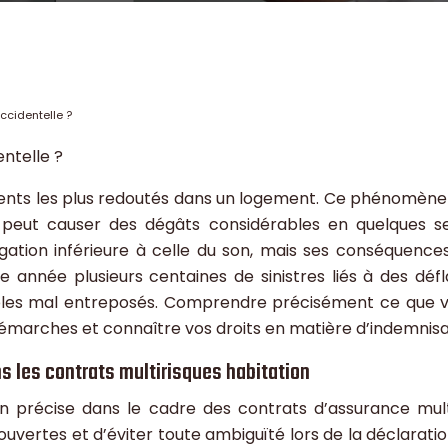
ccidentelle ?
ntelle ?
ments les plus redoutés dans un logement. Ce phénomène d
peut causer des dégâts considérables en quelques sec
agation inférieure à celle du son, mais ses conséquenc
e année plusieurs centaines de sinistres liés à des déf
mables mal entreposés. Comprendre précisément ce que v
démarches et connaître vos droits en matière d’indemnisa
ans les contrats multirisques habitation
tion précise dans le cadre des contrats d’assurance multi
vertes et d’éviter toute ambiguïté lors de la déclaration 