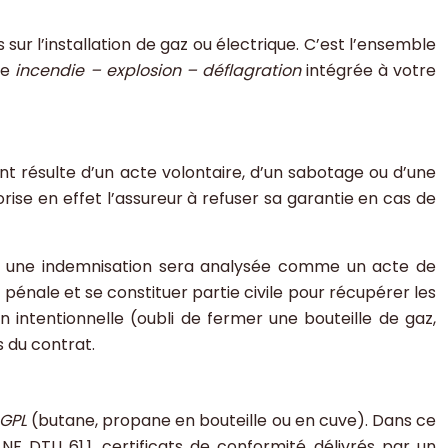
sur l’installation de gaz ou électrique. C’est l’ensemble
ie
incendie – explosion – déflagration
intégrée à votre
nt résulte d’un acte volontaire, d’un sabotage ou d’une
orise en effet l’assureur à refuser sa garantie en cas de
ir une indemnisation sera analysée comme un acte de
 pénale et se constituer partie civile pour récupérer les
 intentionnelle (oubli de fermer une bouteille de gaz,
s du contrat.
GPL
(butane, propane en bouteille ou en cuve). Dans ce
 DTU 61.1, certificats de conformité délivrés par un