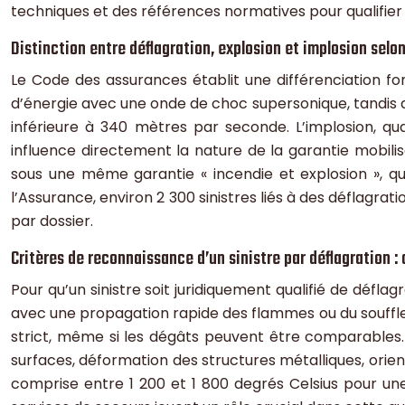
techniques et des références normatives pour qualifie
Distinction entre déflagration, explosion et implosion selo
Le Code des assurances établit une différenciation 
d’énergie avec une onde de choc supersonique, tandis 
inférieure à 340 mètres par seconde. L’implosion, qua
influence directement la nature de la garantie mobili
sous une même garantie « incendie et explosion », qu
l’Assurance, environ 2 300 sinistres liés à des déflag
par dossier.
Critères de reconnaissance d’un sinistre par déflagration 
Pour qu’un sinistre soit juridiquement qualifié de défla
avec une propagation rapide des flammes ou du souffle 
strict, même si les dégâts peuvent être comparables.
surfaces, déformation des structures métalliques, orie
comprise entre 1 200 et 1 800 degrés Celsius pour une