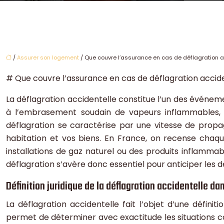
/
Assurer son logement
/ Que couvre l’assurance en cas de déflagration a
# Que couvre l’assurance en cas de déflagration accide
La déflagration accidentelle constitue l’un des événe
à l’embrasement soudain de vapeurs inflammables, 
déflagration se caractérise par une vitesse de prop
habitation et vos biens. En France, on recense chaqu
installations de gaz naturel ou des produits inflam
déflagration s’avère donc essentiel pour anticiper les 
Définition juridique de la déflagration accidentelle d
La déflagration accidentelle fait l’objet d’une défini
permet de déterminer avec exactitude les situations cou