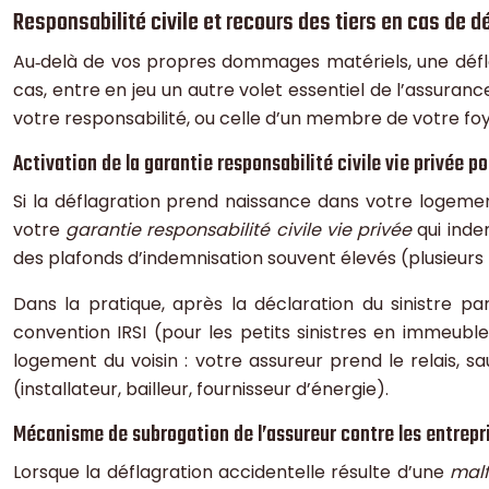
Responsabilité civile et recours des tiers en cas de d
Au‑delà de vos propres dommages matériels, une défla
cas, entre en jeu un autre volet essentiel de l’assurance
votre responsabilité, ou celle d’un membre de votre fo
Activation de la garantie responsabilité civile vie privée 
Si la déflagration prend naissance dans votre logem
votre
garantie responsabilité civile vie privée
qui indem
des plafonds d’indemnisation souvent élevés (plusieurs 
Dans la pratique, après la déclaration du sinistre pa
convention IRSI (pour les petits sinistres en immeub
logement du voisin : votre assureur prend le relais, s
(installateur, bailleur, fournisseur d’énergie).
Mécanisme de subrogation de l’assureur contre les entrepri
Lorsque la déflagration accidentelle résulte d’une
mal