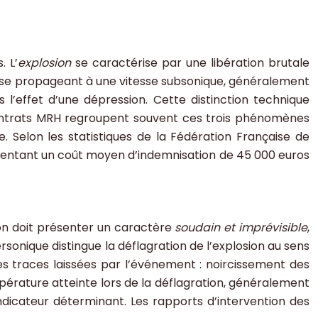
 L’
explosion
se caractérise par une libération brutale
se propageant à une vitesse subsonique, généralement
 l’effet d’une dépression. Cette distinction technique
s contrats MRH regroupent souvent ces trois phénomènes
 Selon les statistiques de la Fédération Française de
résentant un coût moyen d’indemnisation de 45 000 euros
tion doit présenter un caractère
soudain et imprévisible
,
onique distingue la déflagration de l’explosion au sens
s traces laissées par l’événement : noircissement des
pérature atteinte lors de la déflagration, généralement
ndicateur déterminant. Les rapports d’intervention des