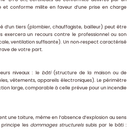
ue et conforme milite en faveur d’une prise en charge
é d’un tiers (plombier, chauffagiste, bailleur) peut être
s exercera un recours contre le professionnel ou son
icale, ventilation suffisante). Un non‑respect caractérisé
rave de votre part.
ieurs niveaux : le
bâti
(structure de la maison ou de
es, vêtements, appareils électroniques). Le périmètre
ction large, comparable à celle prévue pour un incendie
ment une toiture, même en l’absence d’explosion au sens
 principe les
dommages structurels
subis par le bâti :