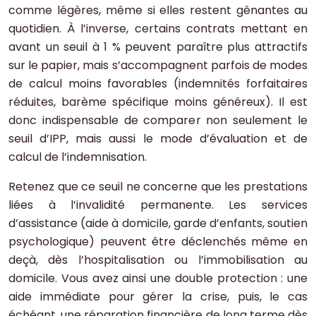
comme légères, même si elles restent gênantes au
quotidien. À l’inverse, certains contrats mettant en
avant un seuil à 1 % peuvent paraître plus attractifs
sur le papier, mais s’accompagnent parfois de modes
de calcul moins favorables (indemnités forfaitaires
réduites, barème spécifique moins généreux). Il est
donc indispensable de comparer non seulement le
seuil d’IPP, mais aussi le mode d’évaluation et de
calcul de l’indemnisation.
Retenez que ce seuil ne concerne que les prestations
liées à l’invalidité permanente. Les services
d’assistance (aide à domicile, garde d’enfants, soutien
psychologique) peuvent être déclenchés même en
deçà, dès l’hospitalisation ou l’immobilisation au
domicile. Vous avez ainsi une double protection : une
aide immédiate pour gérer la crise, puis, le cas
échéant, une réparation financière de long terme dès