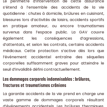
Le périmètre d’intervention de cette assurance
s’étend à l’ensemble des accidents de la vie
quotidienne : chutes à domicile, brûlures en cuisinant,
blessures lors d’activités de loisirs, accidents sportifs
en pratique amateur, ou encore traumatismes
survenus dans l’espace public. La GAV couvre
également les conséquences d’agressions,
d’attentats, et selon les contrats, certains accidents
médicaux. Cette protection s’active dès lors que
l’événement accidentel entraîne des séquelles
corporelles suffisamment graves pour atteindre le
seuil d’invalidité défini contractuellement.
Les dommages corporels indemnisables : brûlures,
fractures et traumatismes crâniens
La garantie accidents de la vie prend en charge une
vaste gamme de dommages corporels résultant
d’événements accidentels. Les brûlures thermiques,