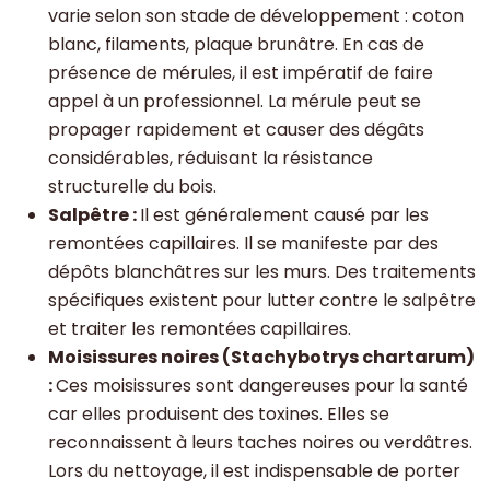
varie selon son stade de développement : coton
blanc, filaments, plaque brunâtre. En cas de
présence de mérules, il est impératif de faire
appel à un professionnel. La mérule peut se
propager rapidement et causer des dégâts
considérables, réduisant la résistance
structurelle du bois.
Salpêtre :
Il est généralement causé par les
remontées capillaires. Il se manifeste par des
dépôts blanchâtres sur les murs. Des traitements
spécifiques existent pour lutter contre le salpêtre
et traiter les remontées capillaires.
Moisissures noires (Stachybotrys chartarum)
:
Ces moisissures sont dangereuses pour la santé
car elles produisent des toxines. Elles se
reconnaissent à leurs taches noires ou verdâtres.
Lors du nettoyage, il est indispensable de porter