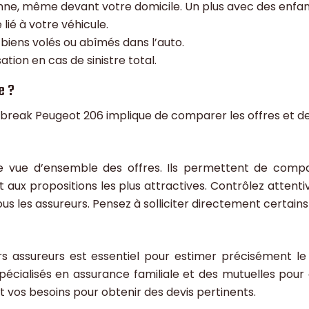
nne, même devant votre domicile. Un plus avec des enfan
 lié à votre véhicule.
biens volés ou abîmés dans l’auto.
ation en cas de sinistre total.
e ?
e break Peugeot 206 implique de comparer les offres et d
ne vue d’ensemble des offres. Ils permettent de compare
t aux propositions les plus attractives. Contrôlez attent
us les assureurs. Pensez à solliciter directement certains
 assureurs est essentiel pour estimer précisément le c
écialisés en assurance familiale et des mutuelles pour o
t vos besoins pour obtenir des devis pertinents.