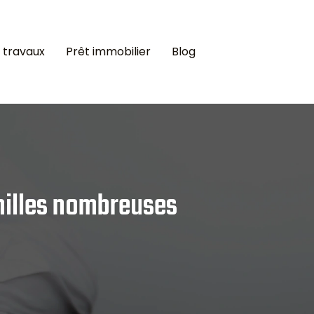
 travaux
Prêt immobilier
Blog
milles nombreuses