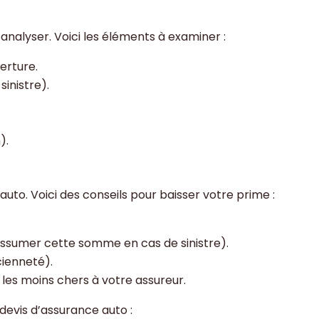
 analyser. Voici les éléments à examiner :
erture.
inistre).
).
 auto. Voici des conseils pour baisser votre prime :
ssumer cette somme en cas de sinistre).
cienneté).
 les moins chers à votre assureur.
devis d’assurance auto :