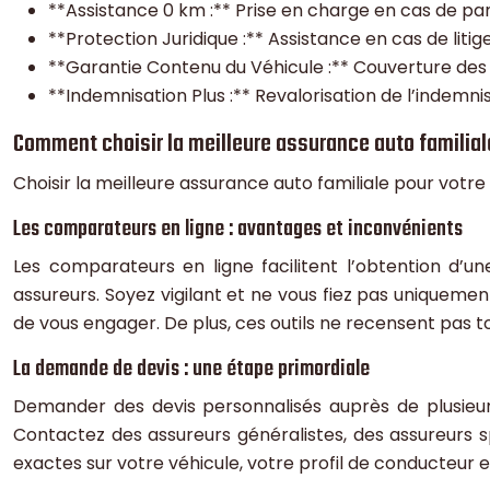
**Assistance 0 km :** Prise en charge en cas de pa
**Protection Juridique :** Assistance en cas de litige
**Garantie Contenu du Véhicule :** Couverture des 
**Indemnisation Plus :** Revalorisation de l’indemnis
Comment choisir la meilleure assurance auto familial
Choisir la meilleure assurance auto familiale pour votr
Les comparateurs en ligne : avantages et inconvénients
Les comparateurs en ligne facilitent l’obtention d’u
assureurs. Soyez vigilant et ne vous fiez pas uniquemen
de vous engager. De plus, ces outils ne recensent pas to
La demande de devis : une étape primordiale
Demander des devis personnalisés auprès de plusieurs
Contactez des assureurs généralistes, des assureurs sp
exactes sur votre véhicule, votre profil de conducteur e