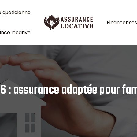
e quotidienne
Financer ses
nce locative
6 : assurance adaptée pour fa