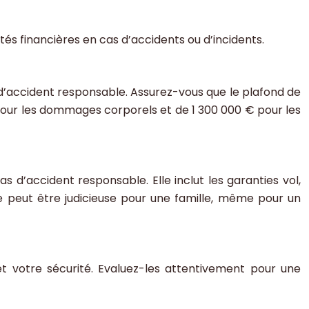
tés financières en cas d’accidents ou d’incidents.
s d’accident responsable. Assurez-vous que le plafond de
é pour les dommages corporels et de 1 300 000 € pour les
d’accident responsable. Elle inclut les garanties vol,
lle peut être judicieuse pour une famille, même pour un
t votre sécurité. Evaluez-les attentivement pour une