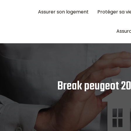
Assurer son logement
Protéger sa vi
Assura
Break peugeot 20