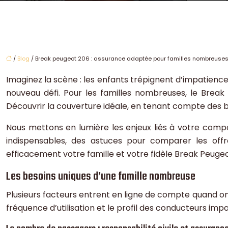
/
Blog
/ Break peugeot 206 : assurance adaptée pour familles nombreuse
Imaginez la scène : les enfants trépignent d’impatience,
nouveau défi. Pour les familles nombreuses, le Bre
Découvrir la couverture idéale, en tenant compte des b
Nous mettons en lumière les enjeux liés à votre composi
indispensables, des astuces pour comparer les offr
efficacement votre famille et votre fidèle Break Peugeo
Les besoins uniques d’une famille nombreuse
Plusieurs facteurs entrent en ligne de compte quand o
fréquence d’utilisation et le profil des conducteurs imp