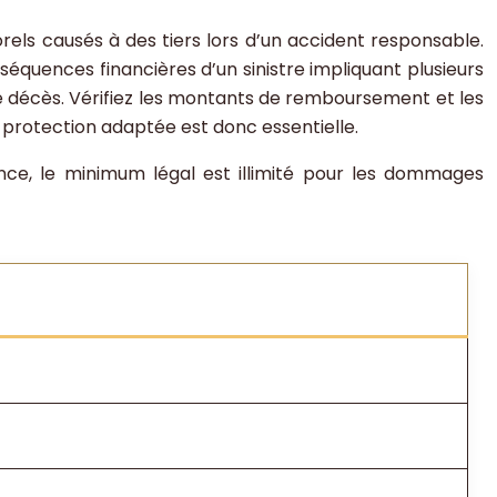
rels causés à des tiers lors d’un accident responsable.
onséquences financières d’un sinistre impliquant plusieurs
de décès. Vérifiez les montants de remboursement et les
 protection adaptée est donc essentielle.
ance, le minimum légal est illimité pour les dommages