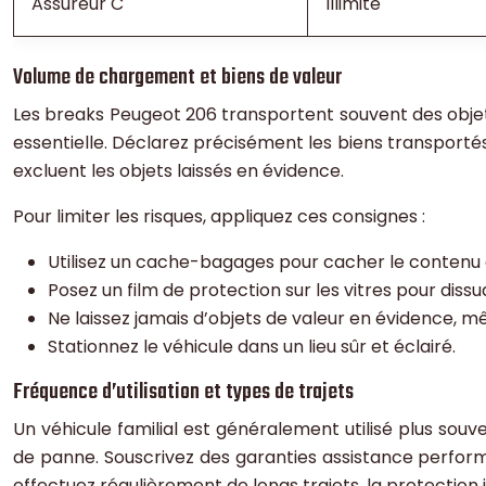
Assureur C
Illimité
Volume de chargement et biens de valeur
Les breaks Peugeot 206 transportent souvent des objet
essentielle. Déclarez précisément les biens transportés
excluent les objets laissés en évidence.
Pour limiter les risques, appliquez ces consignes :
Utilisez un cache-bagages pour cacher le contenu 
Posez un film de protection sur les vitres pour dissu
Ne laissez jamais d’objets de valeur en évidence, 
Stationnez le véhicule dans un lieu sûr et éclairé.
Fréquence d’utilisation et types de trajets
Un véhicule familial est généralement utilisé plus souve
de panne. Souscrivez des garanties assistance perfor
effectuez régulièrement de longs trajets, la protection ju