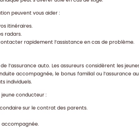
tion peuvent vous aider :
s itinéraires.
s radars.
 contacter rapidement l’assistance en cas de problème.
de l’assurance auto. Les assureurs considèrent les jeunes
onduite accompagnée, le bonus familial ou l’assurance a
s individuels.
 jeune conducteur :
ondaire sur le contrat des parents.
ite accompagnée.