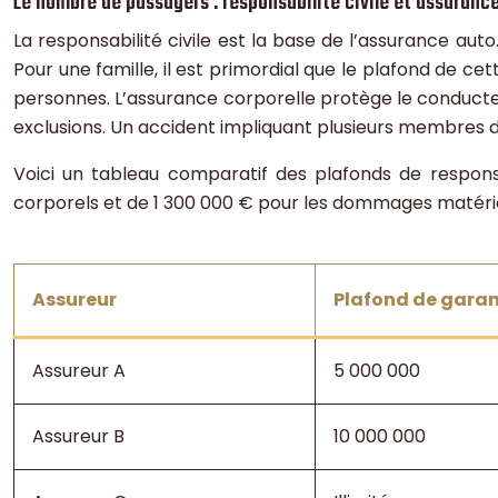
Le nombre de passagers : responsabilité civile et assurance
La responsabilité civile est la base de l’assurance au
Pour une famille, il est primordial que le plafond de cet
personnes. L’assurance corporelle protège le conducteu
exclusions. Un accident impliquant plusieurs membres d
Voici un tableau comparatif des plafonds de responsa
corporels et de 1 300 000 € pour les dommages matérie
Assureur
Plafond de gara
Assureur A
5 000 000
Assureur B
10 000 000