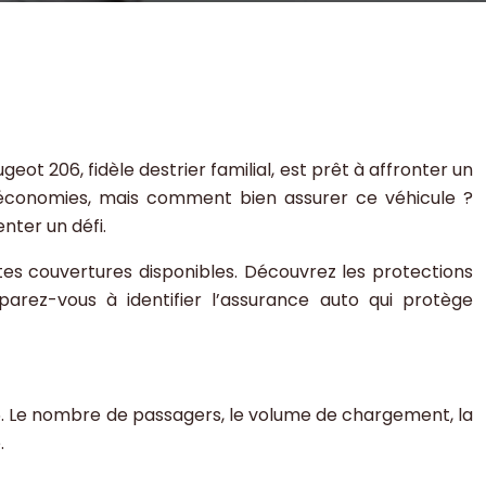
ot 206, fidèle destrier familial, est prêt à affronter un
 économies, mais comment bien assurer ce véhicule ?
nter un défi.
entes couvertures disponibles. Découvrez les protections
arez-vous à identifier l’assurance auto qui protège
6. Le nombre de passagers, le volume de chargement, la
.