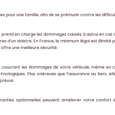
 pour une famille, afin de se prémunir contre les difficul
 Elle prend en charge les dommages causés à autrui en ca
es d’un sinistre. En France, le minimum légal est illimit
ffre une meilleure sécurité.
, couvrant les dommages de votre véhicule, même en cas 
chnologiques. Plus onéreuse que l’assurance au tiers, e
mprévus.
nties optionnelles peuvent améliorer votre confort e