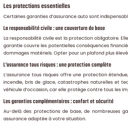
Les protections essentielles
Certaines garanties d’assurance auto sont indispensables
La responsabilité civile : une couverture de base
La responsabilité civile est la protection obligatoire.
garantie couvre les potentielles conséquences financièr
dommages matériels. Opter pour un plafond plus élevé o
L’assurance tous risques : une protection complète
L’assurance tous risques offre une protection étendue
incendie, bris de glace, catastrophes naturelles et te
véhicule d’occasion, car elle protège contre tous les i
Les garanties complémentaires : confort et sécurité
Au-delà des protections de base, de nombreuses gara
assurance adaptée à votre situation.