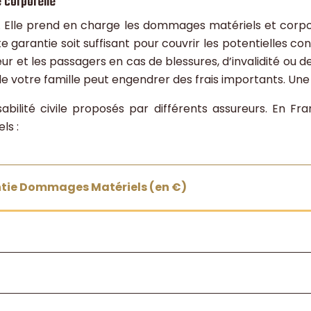
 corporelle
to. Elle prend en charge les dommages matériels et corpo
te garantie soit suffisant pour couvrir les potentielles c
r et les passagers en cas de blessures, d’invalidité ou 
e votre famille peut engendrer des frais importants. Une
bilité civile proposés par différents assureurs. En Fr
ls :
ntie Dommages Matériels (en €)