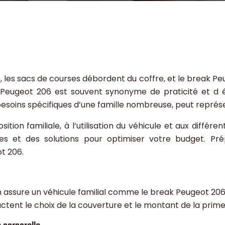
s
 les sacs de courses débordent du coffre, et le break Peuge
ak Peugeot 206 est souvent synonyme de praticité et d
esoins spécifiques d’une famille nombreuse, peut représe
tion familiale, à l’utilisation du véhicule et aux différ
es et des solutions pour optimiser votre budget. Prép
t 206.
n assure un véhicule familial comme le break Peugeot 20
actent le choix de la couverture et le montant de la prime