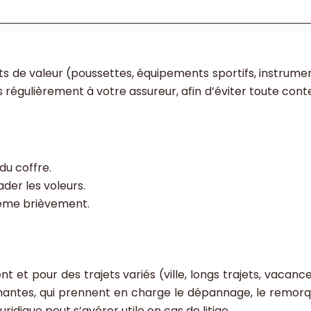
s de valeur (poussettes, équipements sportifs, instrumen
 régulièrement à votre assureur, afin d’éviter toute conte
du coffre.
ader les voleurs.
même brièvement.
nt et pour des trajets variés (ville, longs trajets, vacanc
mantes, qui prennent en charge le dépannage, le remorqu
ridique peut s’avérer utile en cas de litige.