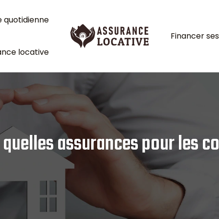
e quotidienne
Financer ses
nce locative
quelles assurances pour les col