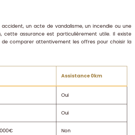
 accident, un acte de vandalisme, un incendie ou une
tte assurance est particulièrement utile. Il existe
t de comparer attentivement les offres pour choisir la
Assistance 0km
Oui
Oui
0 000€
Non