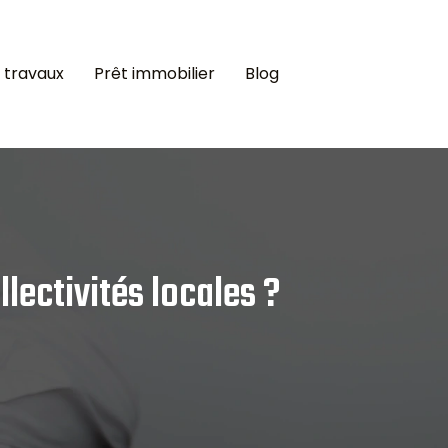
 travaux
Prêt immobilier
Blog
lectivités locales ?