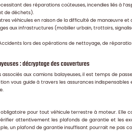
ssitant des réparations coûteuses, incendies liés à l’as
nt de déchets).
tres véhicules en raison de la difficulté de manœuvre et 
 aux infrastructures (mobilier urbain, trottoirs, signalisa
Accidents lors des opérations de nettoyage, de réparation o
ayeuses : décryptage des couvertures
 associés aux camions balayeuses, il est temps de passe
ction vous guide à travers les assurances indispensables
e.
obligatoire pour tout véhicule terrestre à moteur. Elle
vérifier attentivement les plafonds de garantie et les e
le, un plafond de garantie insuffisant pourrait ne pas c