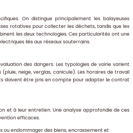
cifiques. On distingue principalement les balayeuses
es rotatives pour collecter les déchets, tandis que les
inent les deux technologies. Ces particularités ont une
ectriques liés aux réseaux souterrains.
luation des dangers. Les typologies de voirie varient
pluie, neige, verglas, canicule). Les horaires de travail
nts doivent être pris en compte pour adapter le contrat
ion et à leur entretien. Une analyse approfondie de ces
ention efficaces.
tiers ou endommager des biens, encrassement et