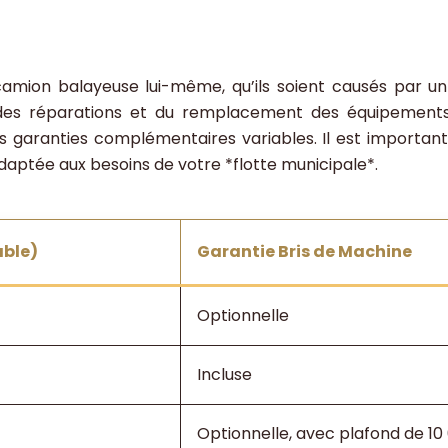
mion balayeuse lui-même, qu’ils soient causés par un
es réparations et du remplacement des équipements, ce
s garanties complémentaires variables. Il est importan
aptée aux besoins de votre *flotte municipale*.
able)
Garantie Bris de Machine
Optionnelle
Incluse
Optionnelle, avec plafond de 1