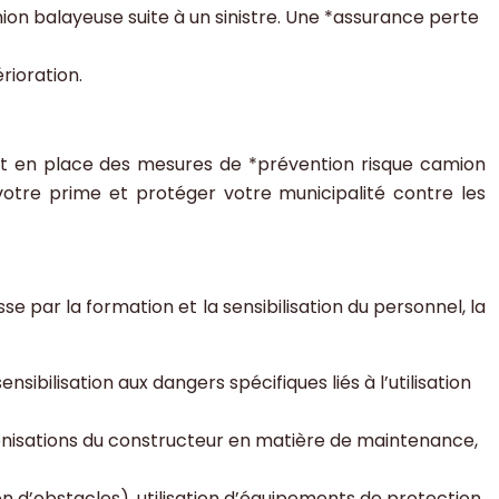
ion balayeuse suite à un sinistre. Une *assurance perte
rioration.
tant en place des mesures de *prévention risque camion
votre prime et protéger votre municipalité contre les
se par la formation et la sensibilisation du personnel, la
sibilisation aux dangers spécifiques liés à l’utilisation
conisations du constructeur en matière de maintenance,
on d’obstacles), utilisation d’équipements de protection