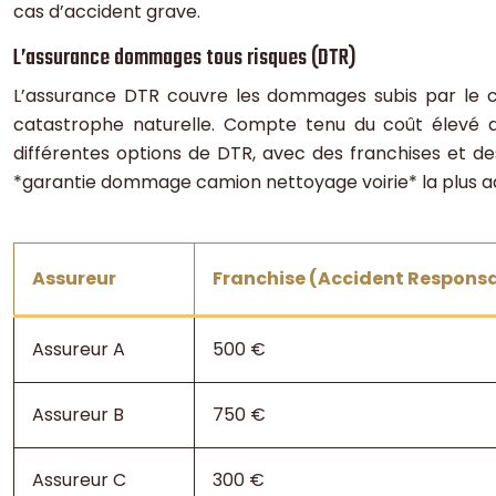
cas d’accident grave.
L’assurance dommages tous risques (DTR)
L’assurance DTR couvre les dommages subis par le ca
catastrophe naturelle. Compte tenu du coût élevé d
différentes options de DTR, avec des franchises et de
*garantie dommage camion nettoyage voirie* la plus ad
Assureur
Franchise (Accident Respons
Assureur A
500 €
Assureur B
750 €
Assureur C
300 €