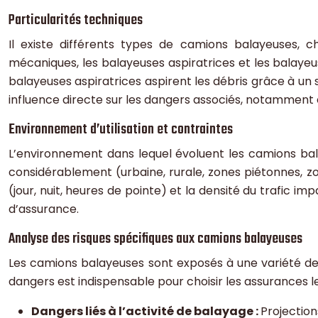
Particularités techniques
Il existe différents types de camions balayeuses, c
mécaniques, les balayeuses aspiratrices et les balayeu
balayeuses aspiratrices aspirent les débris grâce à un
influence directe sur les dangers associés, notamment e
Environnement d’utilisation et contraintes
L’environnement dans lequel évoluent les camions bal
considérablement (urbaine, rurale, zones piétonnes, zone
(jour, nuit, heures de pointe) et la densité du trafic
d’assurance.
Analyse des risques spécifiques aux camions balayeuses
Les camions balayeuses sont exposés à une variété de d
dangers est indispensable pour choisir les assurances 
Dangers liés à l’activité de balayage :
Projection