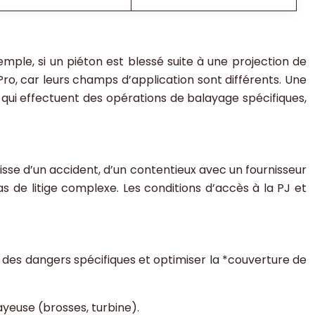
ple, si un piéton est blessé suite à une projection de
 Pro, car leurs champs d’application sont différents. Une
 qui effectuent des opérations de balayage spécifiques,
’agisse d’un accident, d’un contentieux avec un fournisseur
as de litige complexe. Les conditions d’accès à la PJ et
r des dangers spécifiques et optimiser la *couverture de
euse (brosses, turbine).