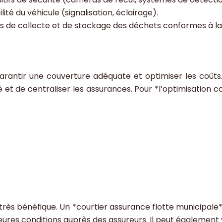
ilité du véhicule (signalisation, éclairage).
 de collecte et de stockage des déchets conformes à la ré
arantir une couverture adéquate et optimiser les coûts.
 et de centraliser les assurances. Pour *l’optimisation coû
 très bénéfique. Un *courtier assurance flotte municipale
lleures conditions auprès des assureurs. Il peut égalemen