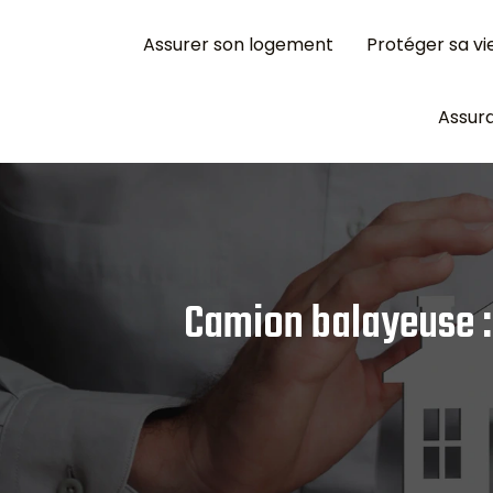
Assurer son logement
Protéger sa vi
Assura
Camion balayeuse : 