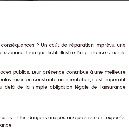
es conséquences ? Un coût de réparation imprévu, une
cénario, bien que fictif, illustre l’importance cruciale
aces publics. Leur présence contribue à une meilleure
 balayeuses en constante augmentation, il est impératif
u-delà de la simple obligation légale de l’assurance
euses et les dangers uniques auxquels ils sont exposés.
rance.