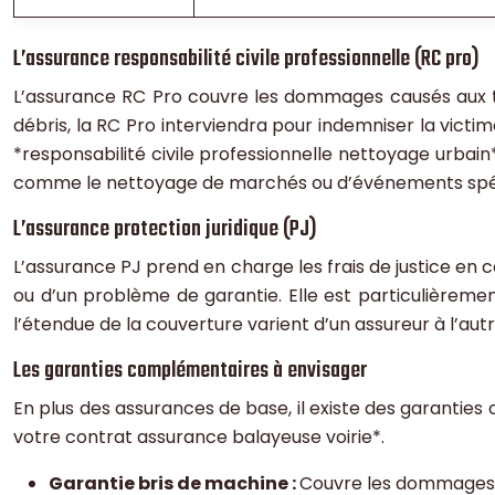
L’assurance responsabilité civile professionnelle (RC pro)
L’assurance RC Pro couvre les dommages causés aux tie
débris, la RC Pro interviendra pour indemniser la victim
*responsabilité civile professionnelle nettoyage urbai
comme le nettoyage de marchés ou d’événements spé
L’assurance protection juridique (PJ)
L’assurance PJ prend en charge les frais de justice en cas
ou d’un problème de garantie. Elle est particulièrement
l’étendue de la couverture varient d’un assureur à l’autr
Les garanties complémentaires à envisager
En plus des assurances de base, il existe des garanties
votre contrat assurance balayeuse voirie*.
Garantie bris de machine :
Couvre les dommages a