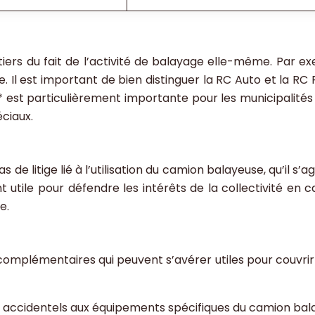
rs du fait de l’activité de balayage elle-même. Par exem
e. Il est important de bien distinguer la RC Auto et la RC
n* est particulièrement importante pour les municipalités
ciaux.
 de litige lié à l’utilisation du camion balayeuse, qu’il s
 utile pour défendre les intérêts de la collectivité en c
e.
 complémentaires qui peuvent s’avérer utiles pour couvri
ccidentels aux équipements spécifiques du camion balay