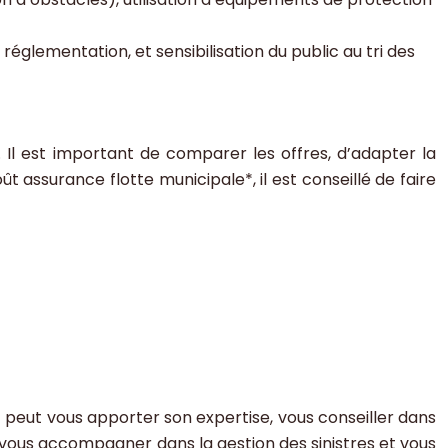
glementation, et sensibilisation du public au tri des
 Il est important de comparer les offres, d’adapter la
t assurance flotte municipale*, il est conseillé de faire
* peut vous apporter son expertise, vous conseiller dans
t vous accompagner dans la gestion des sinistres et vous