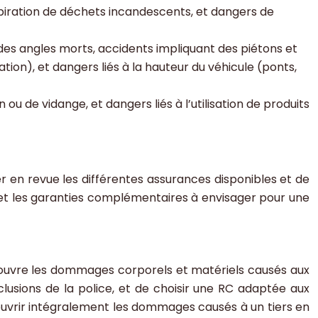
piration de déchets incandescents, et dangers de
des angles morts, accidents impliquant des piétons et
tion), et dangers liés à la hauteur du véhicule (ponts,
u de vidange, et dangers liés à l’utilisation de produits
r en revue les différentes assurances disponibles et de
 et les garanties complémentaires à envisager pour une
 couvre les dommages corporels et matériels causés aux
xclusions de la police, et de choisir une RC adaptée aux
ouvrir intégralement les dommages causés à un tiers en