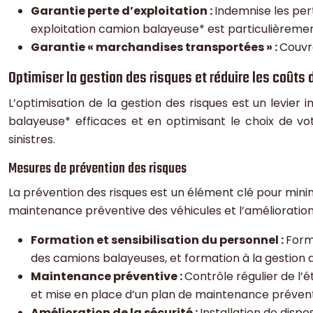
Garantie perte d’exploitation :
Indemnise les per
exploitation camion balayeuse* est particulièremen
Garantie « marchandises transportées » :
Couvre
Optimiser la gestion des risques et réduire les coûts
L’optimisation de la gestion des risques est un levie
balayeuse* efficaces et en optimisant le choix de vo
sinistres.
Mesures de prévention des risques
La prévention des risques est un élément clé pour minimis
maintenance préventive des véhicules et l’amélioration 
Formation et sensibilisation du personnel :
Forma
des camions balayeuses, et formation à la gestion d
Maintenance préventive :
Contrôle régulier de l
et mise en place d’un plan de maintenance prévent
Amélioration de la sécurité :
Installation de disp