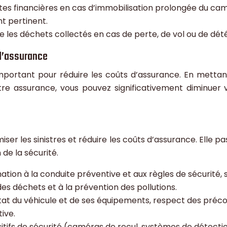
tes financières en cas d’immobilisation prolongée du cam
t pertinent.
 les déchets collectés en cas de perte, de vol ou de dété
 d’assurance
r important pour réduire les coûts d’assurance. En met
tre assurance, vous pouvez significativement diminuer 
er les sinistres et réduire les coûts d’assurance. Elle pas
de la sécurité.
tion à la conduite préventive et aux règles de sécurité, sen
es déchets et à la prévention des pollutions.
’état du véhicule et de ses équipements, respect des pré
ive.
ositifs de sécurité (caméras de recul, systèmes de détecti