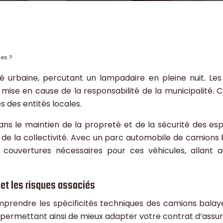
les ?
é urbaine, percutant un lampadaire en pleine nuit. L
ise en cause de la responsabilité de la municipalité. Ce s
 des entités locales.
ns le maintien de la propreté et de la sécurité des esp
ve de la collectivité. Avec un parc automobile de camions
s couvertures nécessaires pour ces véhicules, allant a
et les risques associés
omprendre les spécificités techniques des camions balay
s permettant ainsi de mieux adapter votre contrat d’assu