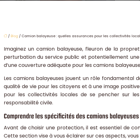
/
Blog
/ Camion balayeuse : quelles assurances pour les collectivités loca
Imaginez un camion balayeuse, fleuron de la propret
perturbation du service public et potentiellement une m
d’une couverture adéquate pour les camions balayeuses
Les camions balayeuses jouent un rôle fondamental da
qualité de vie pour les citoyens et à une image positi
pour les collectivités locales de se pencher sur le
responsabilité civile.
Comprendre les spécificités des camions balayeuses 
Avant de choisir une protection, il est essentiel de c
Cette section vise à vous éclairer sur ces aspects, vou