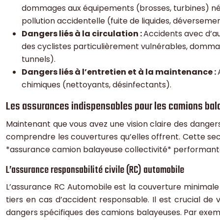
dommages aux équipements (brosses, turbines) néce
pollution accidentelle (fuite de liquides, déverseme
Dangers liés à la circulation :
Accidents avec d’au
des cyclistes particulièrement vulnérables, dommages
tunnels).
Dangers liés à l’entretien et à la maintenance :
chimiques (nettoyants, désinfectants).
Les assurances indispensables pour les camions bal
Maintenant que vous avez une vision claire des dangers
comprendre les couvertures qu’elles offrent. Cette se
*assurance camion balayeuse collectivité* performant
L’assurance responsabilité civile (RC) automobile
L’assurance RC Automobile est la couverture minimale 
tiers en cas d’accident responsable. Il est crucial de 
dangers spécifiques des camions balayeuses. Par exemp