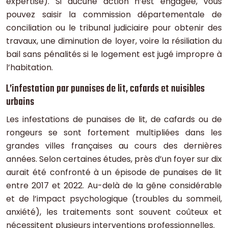
expertise). Si aucune action n’est engagée, vous
pouvez saisir la commission départementale de
conciliation ou le tribunal judiciaire pour obtenir des
travaux, une diminution de loyer, voire la résiliation du
bail sans pénalités si le logement est jugé impropre à
l’habitation.
L’infestation par punaises de lit, cafards et nuisibles
urbains
Les infestations de punaises de lit, de cafards ou de
rongeurs se sont fortement multipliées dans les
grandes villes françaises au cours des dernières
années. Selon certaines études, près d’un foyer sur dix
aurait été confronté à un épisode de punaises de lit
entre 2017 et 2022. Au-delà de la gêne considérable
et de l’impact psychologique (troubles du sommeil,
anxiété), les traitements sont souvent coûteux et
nécessitent plusieurs interventions professionnelles.