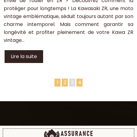
Envie de rouler en ZR ? Découvrez comment la
protéger pour longtemps ! La Kawasaki ZR, une moto
vintage emblématique, séduit toujours autant par son
charme intemporel. Mais comment garantir sa
longévité et profiter pleinement de votre Kawa ZR
vintage…
Lire la suite
1
2
3
4