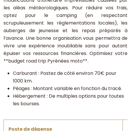
modifications d’itinéraire imprévisibles causées par
les aléas météorologiques. Pour réduire vos frais,
optez pour le camping (en respectant
scrupuleusement les réglementations locales), les
auberges de jeunesse et les repas préparés à
l’avance. Une bonne organisation vous permettra de
vivre une expérience inoubliable sans pour autant
épuiser vos ressources financières. Optimisez votre
**budget road trip Pyrénées moto**.
Carburant : Postez de côté environ 70€ pour
1000 km.
Péages : Montant variable en fonction du tracé.
Hébergement : De multiples options pour toutes
les bourses.
Poste de dépense
E